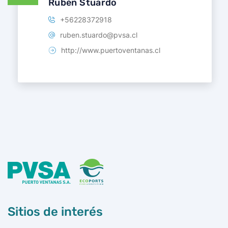
Rubén Stuardo
+56228372918
ruben.stuardo@pvsa.cl
http://www.puertoventanas.cl
Sitios de interés