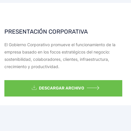
PRESENTACIÓN CORPORATIVA
El Gobierno Corporativo promueve el funcionamiento de la
empresa basado en los focos estratégicos del negocio:
sostenibilidad, colaboradores, clientes, infraestructura,
crecimiento y productividad.
DESCARGAR ARCHIVO