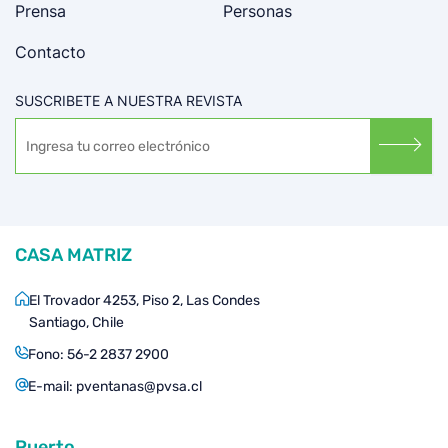
Prensa
Personas
Contacto
SUSCRIBETE A NUESTRA REVISTA
CASA MATRIZ
El Trovador 4253, Piso 2, Las Condes
Santiago, Chile
Fono:
56-2 2837 2900
E-mail:
pventanas@pvsa.cl
Puerto