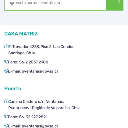
CASA MATRIZ
El Trovador 4253, Piso 2, Las Condes
Santiago, Chile
Fono:
56-2 2837 2900
E-mail:
pventanas@pvsa.cl
Puerto
Camino Costero s/n, Ventanas,
Puchuncaví, Región de Valparaíso, Chile
Fono:
56-32 227 2821
E-mail:
pventanas@pvsa.cl