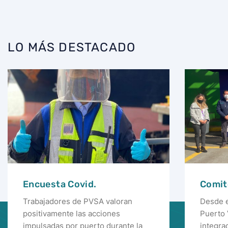
LO MÁS DESTACADO
Encuesta Covid.
Comit
Trabajadores de PVSA valoran
Desde e
positivamente las acciones
Puerto 
impulsadas por puerto durante la
integra