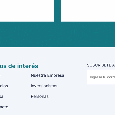
ios de interés
SUSCRIBETE A
o
Nuestra Empresa
cios
Inversionistas
sa
Personas
acto