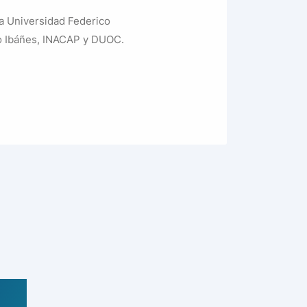
a Universidad Federico
fo Ibáñes, INACAP y DUOC.