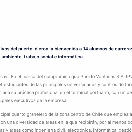
tivos del puerto, dieron la bienvenida a 14 alumnos de carrera
 ambiente, trabajo social e informática.
aví. En el marco del compromiso que Puerto Ventanas S.A. (PV
4 estudiantes de las principales universidades y centros de for
iciada su práctica profesional en el terminal portuario, con un 
ncipales ejecutivos de la empresa.
ncipal puerto granelero de la zona centro de Chile que emplea a
 con una diversidad de áreas en la que recibirán, por al menos 
as y áreas como ingeniería civil, electrónica, informática, gesti