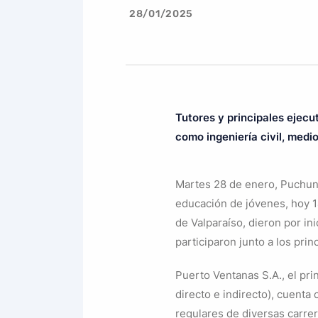
28/01/2025
Tutores y principales ejecu
como ingeniería civil, medio
Martes 28 de enero, Puchunc
educación de jóvenes, hoy 1
de Valparaíso, dieron por in
participaron junto a los pri
Puerto Ventanas S.A., el pri
directo e indirecto), cuenta
regulares de diversas carrer