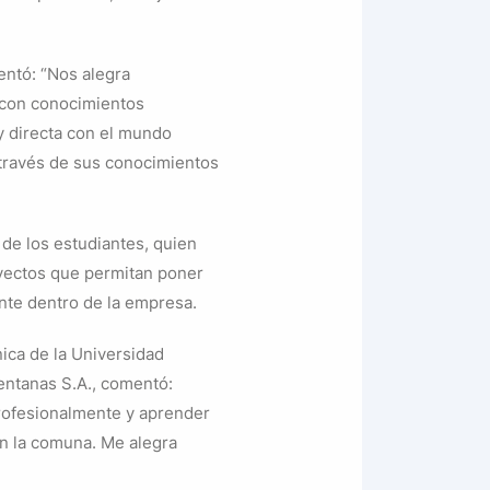
entó: “Nos alegra
 con conocimientos
y directa con el mundo
 través de sus conocimientos
de los estudiantes, quien
royectos que permitan poner
nte dentro de la empresa.
nica de la Universidad
Ventanas S.A., comentó:
profesionalmente y aprender
on la comuna. Me alegra