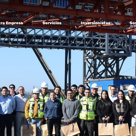
ra Empresa
Servicios
Inversionistas
Sos