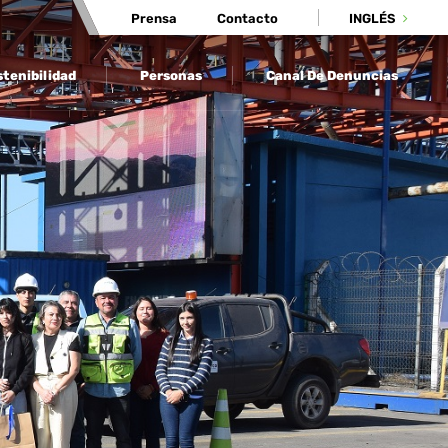
Prensa
Contacto
INGLÉS
tenibilidad
Personas
Canal De Denuncias