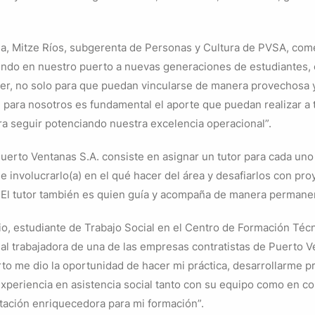
da, Mitze Ríos, subgerenta de Personas y Cultura de PVSA, com
endo en nuestro puerto a nuevas generaciones de estudiantes,
er, no solo para que puedan vincularse de manera provechosa 
e para nosotros es fundamental el aporte que puedan realizar a
ra seguir potenciando nuestra excelencia operacional”.
erto Ventanas S.A. consiste en asignar un tutor para cada uno 
 e involucrarlo(a) en el qué hacer del área y desafiarlos con p
 El tutor también es quien guía y acompaña de manera permane
io, estudiante de Trabajo Social en el Centro de Formación Téc
ual trabajadora de una de las empresas contratistas de Puerto 
to me dio la oportunidad de hacer mi práctica, desarrollarme 
xperiencia en asistencia social tanto con su equipo como en c
tación enriquecedora para mi formación”.