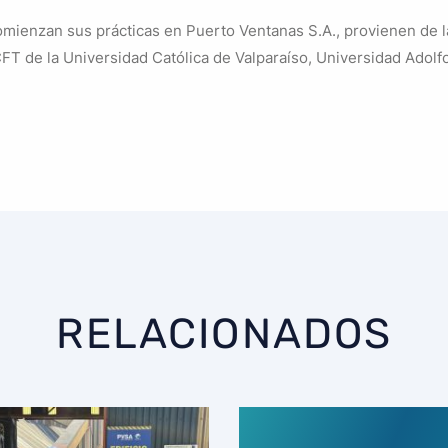
mienzan sus prácticas en Puerto Ventanas S.A., provienen de l
CFT de la Universidad Católica de Valparaíso, Universidad Adol
RELACIONADOS