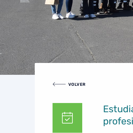
VOLVER
Estudi
profes