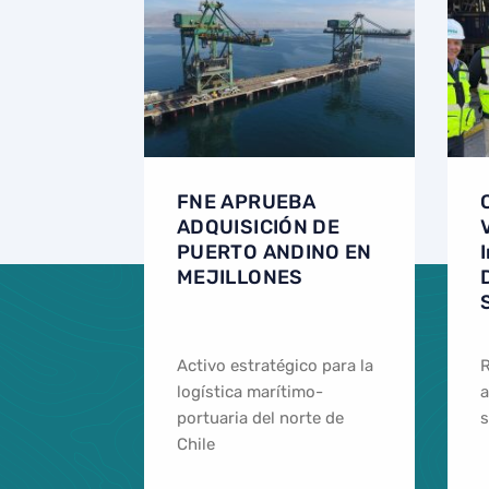
FNE APRUEBA
ADQUISICIÓN DE
PUERTO ANDINO EN
MEJILLONES
Activo estratégico para la
R
logística marítimo-
a
portuaria del norte de
s
Chile