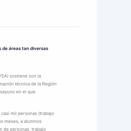
s de áreas tan diversas
SA) sostiene con la
mación técnica de la Región
desayuno en el que
 casi mil personas (trabajo
dos meses, a alumnos
ón de personas, trabajo