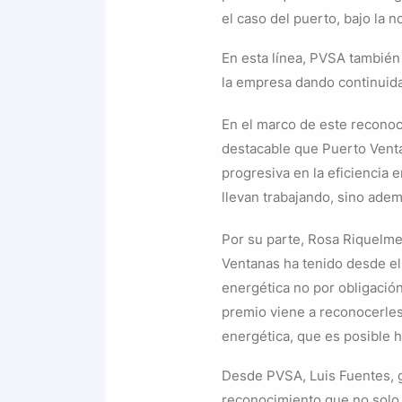
el caso del puerto, bajo la
En esta línea, PVSA también 
la empresa dando continuida
En el marco de este reconoc
destacable que Puerto Vent
progresiva en la eficiencia 
llevan trabajando, sino ade
Por su parte, Rosa Riquelme
Ventanas ha tenido desde el i
energética no por obligación
premio viene a reconocerles,
energética, que es posible h
Desde PVSA, Luis Fuentes, g
reconocimiento que no solo d