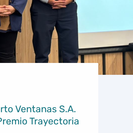
erto Ventanas S.A.
Premio Trayectoria