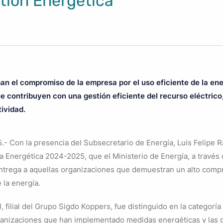
tión Energética
an el compromiso de la empresa por el uso eficiente de la en
e contribuyen con una gestión eficiente del recurso eléctric
ividad.
.- Con la presencia del Subsecretario de Energía, Luis Felipe 
ia Energética 2024-2025, que el Ministerio de Energía, a través
entrega a aquellas organizaciones que demuestran un alto com
 la energía.
 filial del Grupo Sigdo Koppers, fue distinguido en la categorí
anizaciones que han implementado medidas energéticas y las ge