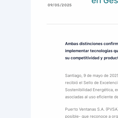
en Ges
09/05/2025
Ambas distinciones confirm
implementar tecnologías qu
su competitividad y product
Santiago, 9 de mayo de 2025
recibió el Sello de Excelenc
Sostenibilidad Energética, 
asociadas al uso eficiente de
Puerto Ventanas S.A. (PVSA),
posible- que reconoce a org