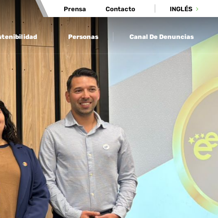
Prensa
Contacto
INGLÉS
tenibilidad
Personas
Canal De Denuncias