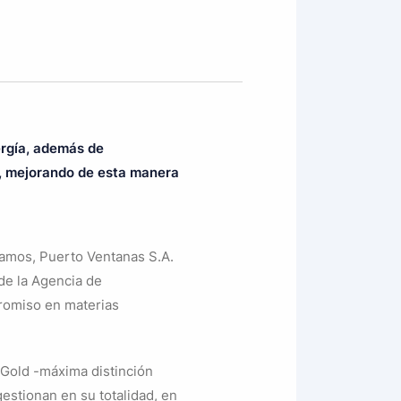
ergía, además de
o, mejorando de esta manera
Ramos, Puerto Ventanas S.A.
 de la Agencia de
promiso en materias
a Gold -máxima distinción
stionan en su totalidad, en