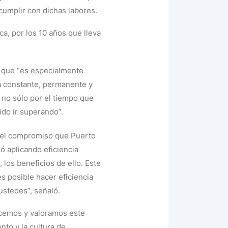
cumplir con dichas labores.
a, por los 10 años que lleva
ó que “es especialmente
a constante, permanente y
e no sólo por el tiempo que
ido ir superando”.
ó el compromiso que Puerto
ió aplicando eficiencia
 los beneficios de ello. Este
es posible hacer eficiencia
ustedes”, señaló.
ecemos y valoramos este
nto y la cultura de