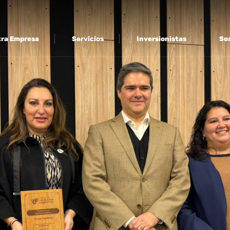
ra Empresa
Servicios
Inversionistas
Sos