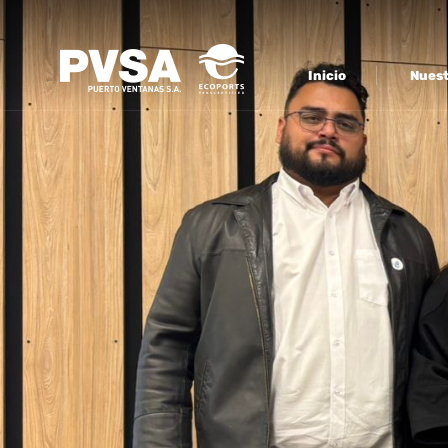
Inicio
Nuest