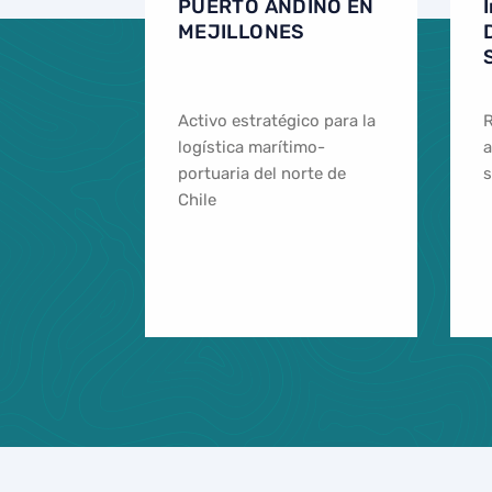
PUERTO ANDINO EN
MEJILLONES
Activo estratégico para la
R
logística marítimo-
a
portuaria del norte de
s
Chile