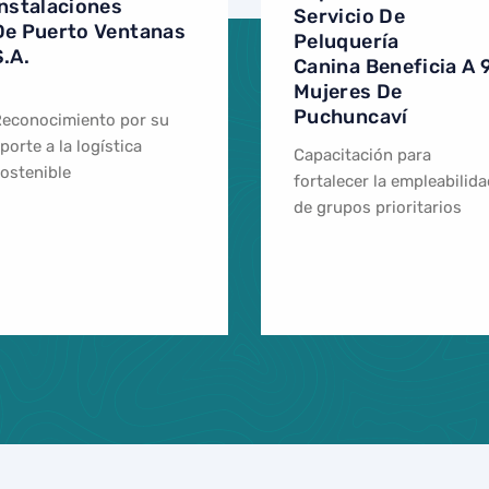
Instalaciones
Servicio De
De Puerto Ventanas
Peluquería
S.A.
Canina Beneficia A 
Mujeres De
Puchuncaví
econocimiento por su
porte a la logística
Capacitación para
ostenible
fortalecer la empleabilid
de grupos prioritarios