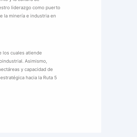
estro liderazgo como puerto
 la minería e industria en
e los cuales atiende
oindustrial. Asimismo,
hectáreas y capacidad de
stratégica hacia la Ruta 5