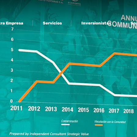
ra Empresa
Servicios
Inversionistas
Sos