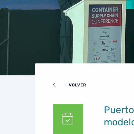
VOLVER
Puerto
modelo