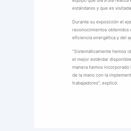
equipo que día a día realiz
estándares y que es visitad
Durante su exposición el ej
reconocimientos obtenidos e
eficiencia energética y del 
“Sistemáticamente hemos ido
el mejor estándar disponible 
manera hemos incorporado ini
de la mano con la implement
trabajadores”, explicó.