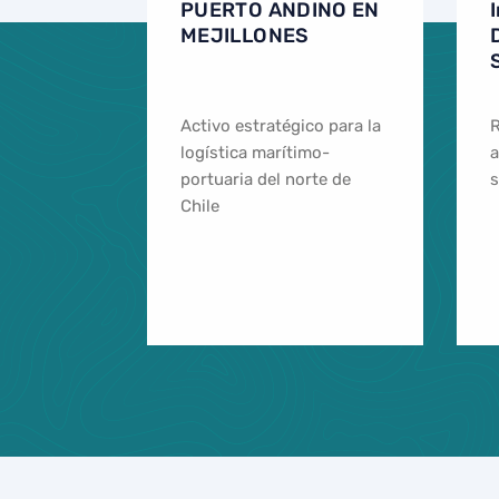
PUERTO ANDINO EN
MEJILLONES
Activo estratégico para la
R
logística marítimo-
a
portuaria del norte de
s
Chile