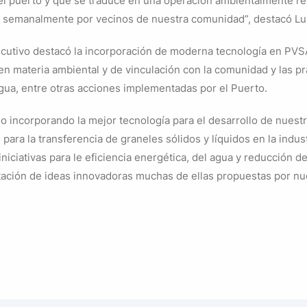
a el puerto y que se traduce en una operación ambientalmente re
a semanalmente por vecinos de nuestra comunidad”, destacó Lu
ecutivo destacó la incorporación de moderna tecnología en PVSA,
n materia ambiental y de vinculación con la comunidad y las pr
agua, entre otras acciones implementadas por el Puerto.
 incorporando la mejor tecnología para el desarrollo de nuest
para la transferencia de graneles sólidos y líquidos en la indust
ciativas para le eficiencia energética, del agua y reducción d
ación de ideas innovadoras muchas de ellas propuestas por nu