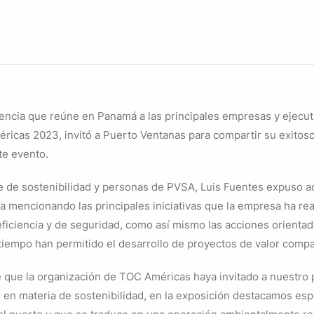
encia que reúne en Panamá a las principales empresas y ejecuti
ricas 2023, invitó a Puerto Ventanas para compartir su exito
te evento.
te de sostenibilidad y personas de PVSA, Luis Fuentes expuso ac
a mencionando las principales iniciativas que la empresa ha re
iciencia y de seguridad, como así mismo las acciones orientada
tiempo han permitido el desarrollo de proyectos de valor compar
que la organización de TOC Américas haya invitado a nuestro 
 en materia de sostenibilidad, en la exposición destacamos esp