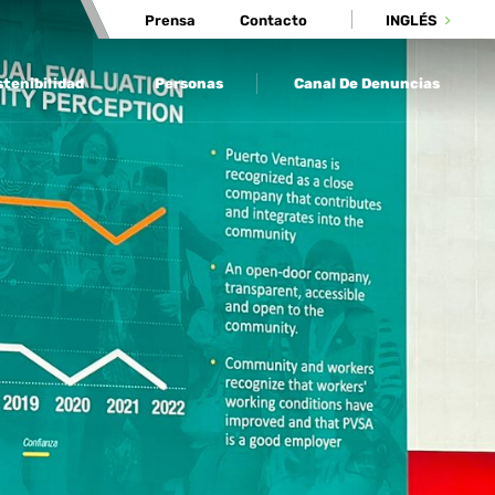
Prensa
Contacto
INGLÉS
tenibilidad
Personas
Canal De Denuncias