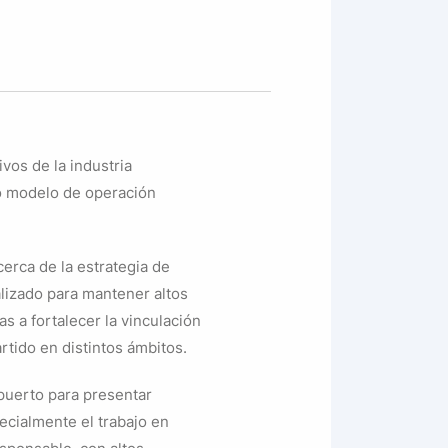
vos de la industria
so modelo de operación
erca de la estrategia de
alizado para mantener altos
s a fortalecer la vinculación
tido en distintos ámbitos.
puerto para presentar
ecialmente el trabajo en