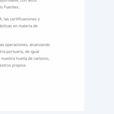
sponsable, con altos
is Fuentes.
 las certificaciones y
ácticas en materia de
ras operaciones, alcanzando
ria portuaria, de igual
e nuestra huella de carbono,
estros propios