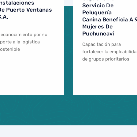
Instalaciones
Servicio De
De Puerto Ventanas
Peluquería
S.A.
Canina Beneficia A 
Mujeres De
Puchuncaví
econocimiento por su
porte a la logística
Capacitación para
ostenible
fortalecer la empleabilid
de grupos prioritarios