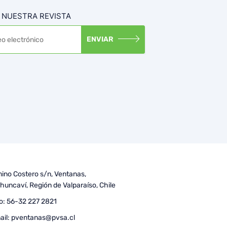
 NUESTRA REVISTA
ENVIAR
ino Costero s/n, Ventanas,
huncaví, Región de Valparaíso, Chile
o:
56-32 227 2821
ail:
pventanas@pvsa.cl