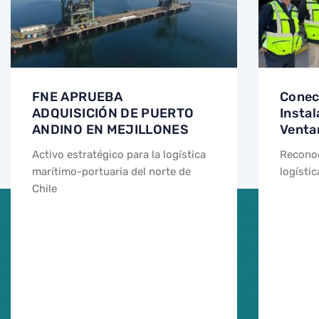
FNE APRUEBA
Conect
ADQUISICIÓN DE PUERTO
Insta
ANDINO EN MEJILLONES
Venta
Activo estratégico para la logística
Reconoc
marítimo-portuaria del norte de
logístic
Chile