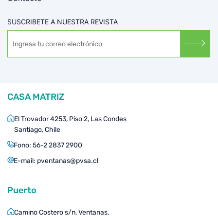
SUSCRIBETE A NUESTRA REVISTA
CASA MATRIZ
El Trovador 4253, Piso 2, Las Condes
Santiago, Chile
Fono:
56-2 2837 2900
E-mail:
pventanas@pvsa.cl
Puerto
Camino Costero s/n, Ventanas,