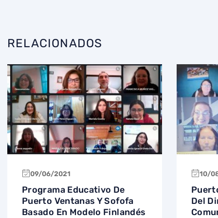
RELACIONADOS
09/06/2021
10/0
Programa Educativo De
Puert
Puerto Ventanas Y Sofofa
Del Di
Basado En Modelo Finlandés
Comun