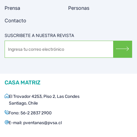
Prensa
Personas
Contacto
SUSCRIBETE A NUESTRA REVISTA
CASA MATRIZ
El Trovador 4253, Piso 2, Las Condes
Santiago, Chile
Fono:
56-2 2837 2900
E-mail:
pventanas@pvsa.cl